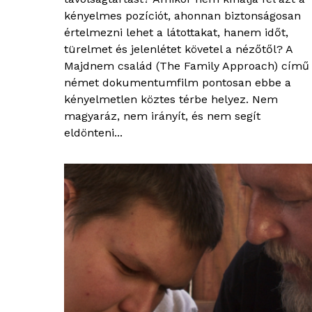
kényelmes pozíciót, ahonnan biztonságosan
értelmezni lehet a látottakat, hanem időt,
türelmet és jelenlétet követel a nézőtől? A
Majdnem család (The Family Approach) című
német dokumentumfilm pontosan ebbe a
kényelmetlen köztes térbe helyez. Nem
magyaráz, nem irányít, és nem segít
eldönteni...