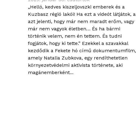
„Helló, kedves kiszeljovszki emberek és a
Kuzbasz régió lakói! Ha ezt a videót látjátok, 
azt jelenti, hogy már nem maradt erőm, vagy
már nem vagyok életben… És ha bármi
történik velem, nem én tettem. És tudni
fogjátok, hogy ki tette.” Ezekkel a szavakkal
kezdődik a Fekete hó című dokumentumfilm,
amely Natalia Zubkova, egy rendíthetetlen
környezetvédelmi aktivista története, aki
magánemberként...