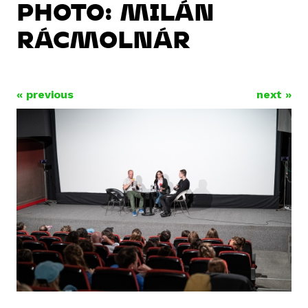
PHOTO: MILÁN
RÁCMOLNÁR
« previous
next »