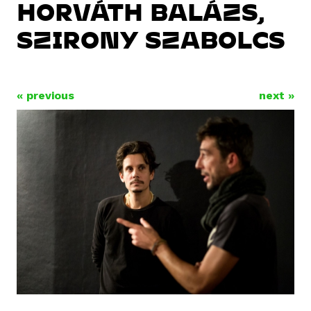
HORVÁTH BALÁZS,
SZIRONY SZABOLCS
« previous
next »