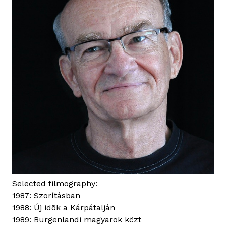
Selected filmography:
1987: Szorításban
1988: Új idõk a Kárpátalján
1989: Burgenlandi magyarok közt