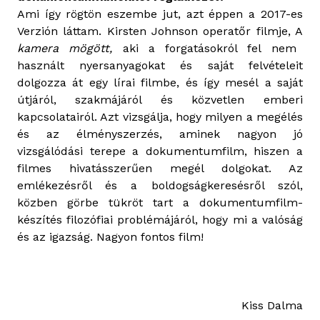
Ami így rögtön eszembe jut, azt éppen a 2017-es
Verzión láttam. Kirsten Johnson operatőr filmje, A
kamera mögött,
aki a forgatásokról fel nem
használt nyersanyagokat és saját felvételeit
dolgozza át egy lírai filmbe, és így mesél a saját
útjáról, szakmájáról és közvetlen emberi
kapcsolatairól. Azt vizsgálja, hogy milyen a megélés
és az élményszerzés, aminek nagyon jó
vizsgálódási terepe a dokumentumfilm, hiszen a
filmes hivatásszerűen megél dolgokat. Az
emlékezésről és a boldogságkeresésről szól,
közben görbe tükröt tart a dokumentumfilm-
készítés filozófiai problémájáról, hogy mi a valóság
és az igazság. Nagyon fontos film!
Kiss Dalma