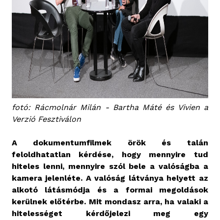
fotó: Rácmolnár Milán - Bartha Máté és Vivien a
Verzió Fesztiválon
A dokumentumfilmek örök és talán
feloldhatatlan kérdése, hogy mennyire tud
hiteles lenni, mennyire szól bele a valóságba a
kamera jelenléte. A valóság látványa helyett az
alkotó látásmódja és a formai megoldások
kerülnek előtérbe. Mit mondasz arra, ha valaki a
hitelességet kérdőjelezi meg egy