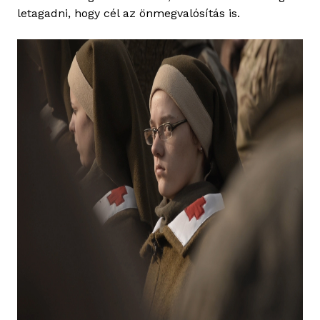
letagadni, hogy cél az önmegvalósítás is.