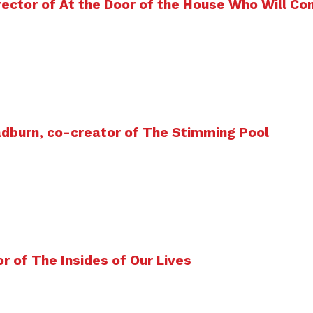
rector of At the Door of the House Who Will C
adburn, co-creator of The Stimming Pool
or of The Insides of Our Lives