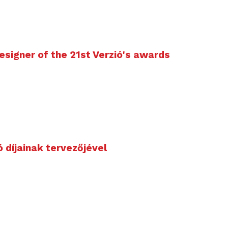
esigner of the 21st Verzió's awards
ió díjainak tervezőjével