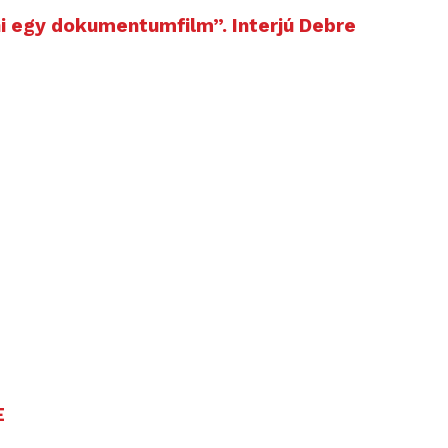
ni egy dokumentumfilm”. Interjú Debre
E