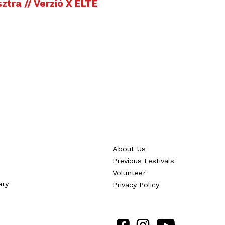
ztra // Verzió X ELTE
About Us
Previous Festivals
Volunteer
ary
Privacy Policy