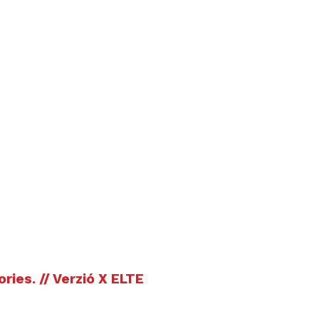
es. // Verzió X ELTE