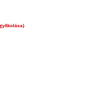
gyilkolása)