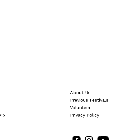
“
About Us
Previous Festivals
Volunteer
ary
Privacy Policy