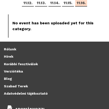
11.12.
11.13.
11.14.
11.15.
11.16.
No event has been uploaded yet for this
category.
Rólunk
Hírek
Korábbi fesztiválok
Verziótéka
Blog
Szabad Terek
Adatvédelmi tájékoztató