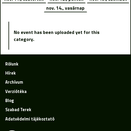
nov. 14., vasárnap
No event has been uploaded yet for this
category.
Rólunk
Hírek
Archívum
Verziótéka
Blog
Szabad Terek
Adatvédelmi tájékoztató